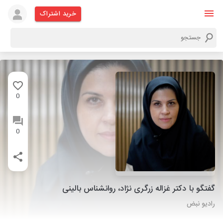
خرید اشتراک
0
0
گفتگو با دکتر غزاله زرگری نژاد، روانشناس بالینی
رادیو نبض