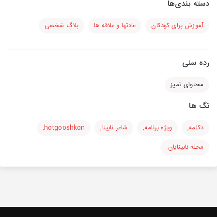
دسته بندی‌ها
آموزش برای کودکان
عادتها و علاقه ها
بلاگ شخصی
رده سنی
محتوای تمیز
تگ ها
دکلمه,
ویژه برنامه,
شاعر نابینا,
hotgooshkon,
محله نابینایان.