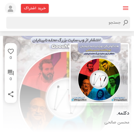
خرید اشتراک
0
0
دکلمه.
محسن صالحی