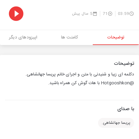
03:59
71
5 سال پیش
توضیحات
کامنت ها
اپیزودهای دیگر
توضیحات
دكلمه ای زیبا و شنیدنی با متن و اجرای خانم پریسا جهانشاهی.
@Hotgooshkon با هات گوش كن همراه باشید.
با صدای
پریسا جهانشاهی.