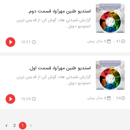
استدیو طنین مهرآوا، قسمت دوم.
گزارش شنیدنی هات گوش كن از قدیمی ترین
استودیو دوبل...
41
6 سال پیش
10:31
استدیو طنین مهرآوا، قسمت اول.
گزارش شنیدنی هات گوش كن از قدیمی ترین
استودیو دوبل...
54
6 سال پیش
15:29
2
1