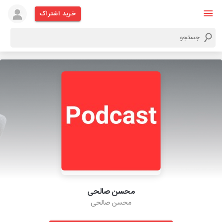
خرید اشتراک
محسن صالحی
محسن صالحی