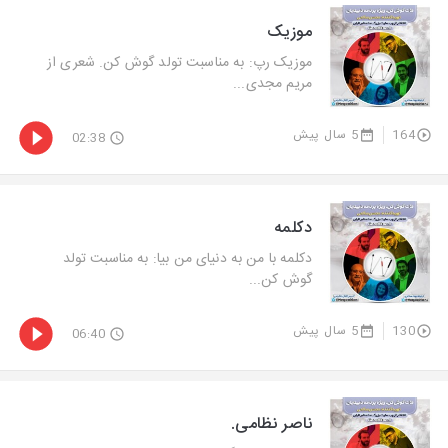
موزیک
موزیک رپ: به مناسبت تولد گوش کن. شعری از
مریم مجدی...
164
5 سال پیش
02:38
دکلمه
دکلمه با من به دنیای من بیا: به مناسبت تولد
گوش کن...
130
5 سال پیش
06:40
ناصر نظامی.