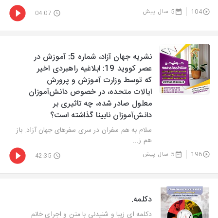
104
5 سال پیش
04:07
نشریه جهان آزاد، شماره 5: آموزش در
عصر کووید 19: ابلاغیه راهبردی اخیر
که توسط وزارت آموزش و پرورش
ایالات متحده، در خصوص دانش‌آموزان
معلول صادر شده، چه تاثیری بر
دانش‌آموزان نابینا گذاشته است؟
سلام به هم سفران در سری سفرهای جهان آزاد. باز
هم ز...
196
5 سال پیش
42:35
دکلمه.
دكلمه ای زیبا و شنیدنی با متن و اجرای خانم