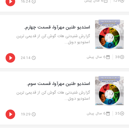
129
6 سال پیش
16:24
استدیو طنین مهرآوا، قسمت چهارم.
گزارش شنیدنی هات گوش كن از قدیمی ترین
استودیو دوبل...
38
6 سال پیش
24:14
استدیو طنین مهرآوا، قسمت سوم.
گزارش شنیدنی هات گوش كن از قدیمی ترین
استودیو دوبل...
35
6 سال پیش
19:29