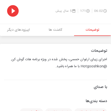
06:02
171
5 سال پیش
توضیحات
کامنت ها
اپیزودهای دیگر
توضیحات
اجرای زیبای ارغوان حمسی، پخش شده در ویژه برنامه هات گوش كن.
@Hotgooshkon با ما همراه باشید.
با صدای
دسته بندی‌ها