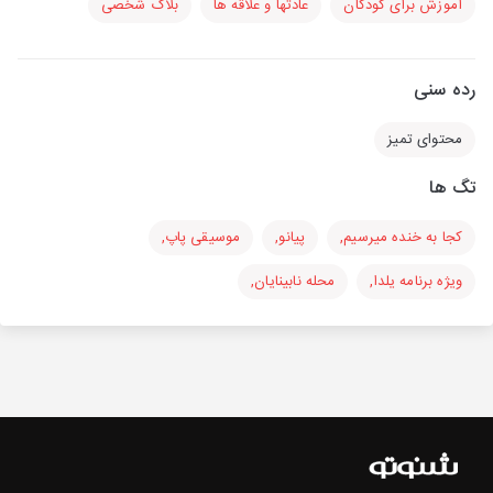
آموزش برای کودکان
عادتها و علاقه ها
بلاگ شخصی
رده سنی
محتوای تمیز
تگ ها
کجا به خنده میرسیم,
پیانو,
موسیقی پاپ,
ویژه برنامه یلدا,
محله نابینایان,