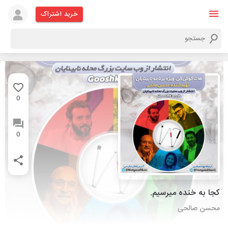
خرید اشتراک
0
0
کجا به خنده میرسیم.
محسن صالحی