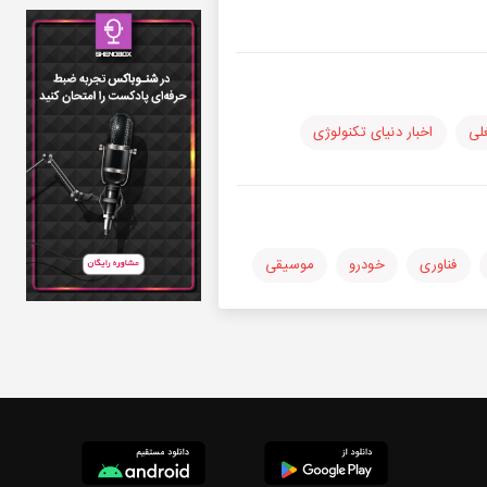
لی
اخبار دنیای تکنولوژی
فناوری
خودرو
موسیقی