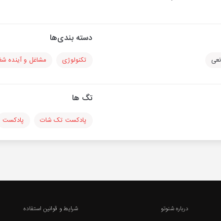
دسته بندی‌ها
نعی
تکنولوژی
مشاغل و آینده شغ
تگ ها
پادکست تک شات
پادکست
درباره شنوتو
شرایط و قوانین استفاده