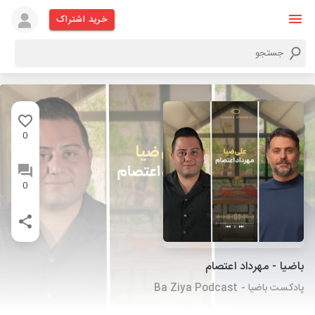
خرید اشتراک
0
0
باضیا - مهرداد اعتصام
پادکست باضیا - Ba Ziya Podcast