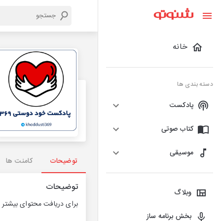
خانه
دسته بندی ها
پادکست
کتاب صوتی
موسیقی
توضیحات
کامنت ها
توضیحات
وبلاگ
برای دریافت محتوای بیشتر و
بخش برنامه ساز