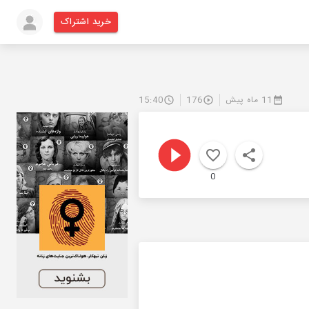
خرید اشتراک
11 ماه پیش
176
15:40
0