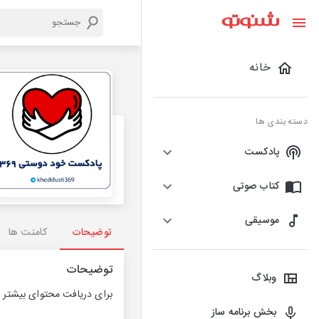
خانه
دسته بندی ها
پادکست
کتاب صوتی
موسیقی
توضیحات
کامنت ها
توضیحات
وبلاگ
برای دریافت محتوای بیشتر و
بخش برنامه ساز