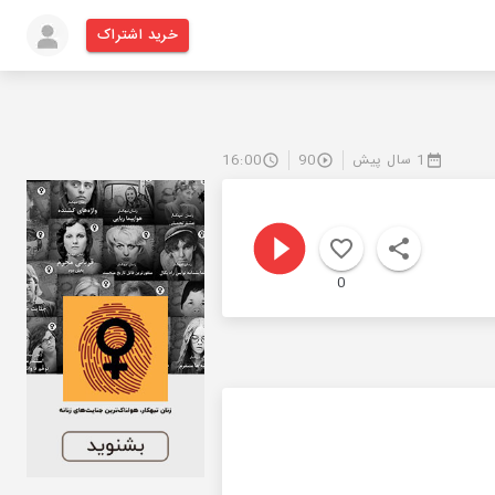
خرید اشتراک
1 سال پیش
90
16:00
0