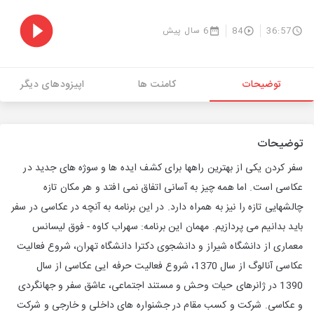
36:57
84
6 سال پیش
توضیحات
کامنت ها
اپیزودهای دیگر
توضیحات
سفر کردن یکی از بهترین راهها برای کشف ایده ها و سوژه های جدید در
عکاسی است. اما همه چیز به آسانی اتفاق نمی افتد و هر مکان تازه
چالشهایی تازه را نیز به همراه دارد. در این برنامه به آنچه در عکاسی در سفر
باید بدانیم می پردازیم. مهمان این برنامه: سهراب کاوه - فوق لیسانس
معماری از دانشگاه شیراز و دانشجوی دکترا دانشگاه تهران، شروع فعالیت
عکاسی آنالوگ از سال 1370، شروع فعالیت حرفه ایی عکاسی از سال
1390 در ژانرهای حیات وحش و مستند اجتماعی، عاشق سفر و جهانگردی
و عکاسی. شرکت و کسب مقام در جشنواره های داخلی و خارجی و شرکت