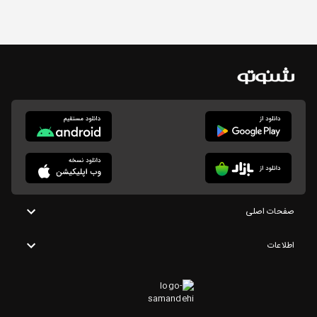
صفحات اصلی
اطلاعات