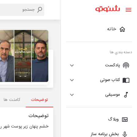
خانه
دسته بندی ها
پادکست
کتاب صوتی
موسیقی
توضیحات
کامنت ها
توضیحات
وبلاگ
خشم پنهان زیر پوست شهر را
بخش برنامه ساز