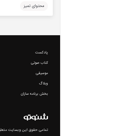
محتوای تمیز
پادکست
کتاب صوتی
موسیقی
وبلاگ
بخش برنامه سازان
تمامی حقوق این وبسایت متعلق