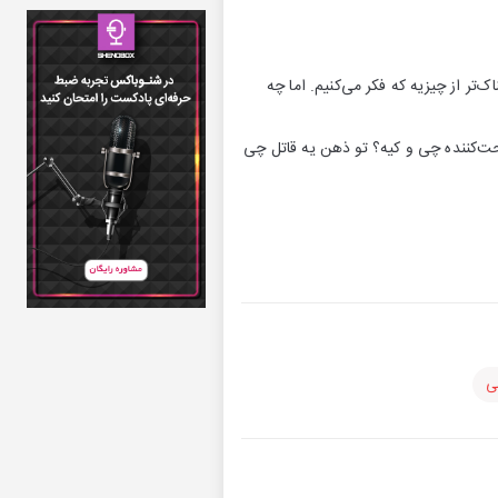
 از چیزیه که فکر می‌کنیم. اما چه
حت‌کننده چی و کیه؟ تو ذهن یه قاتل چی
ی