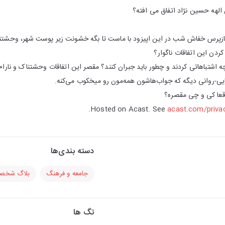
الهه حسین نژاد اتفاق می افته؟
پرس خفاش شب در این اپیزود با ماست تا بگه خشونت زیر پوست شهر، وحشتناک‌تر
ردن این اتفاقات ناگوار‌؟
 اشتباهاتی کردند و چطور باید جبران کنند؟ مقصر این اتفاقات وحشتناک و نارا
یی-روانی دیگه که جواب‌هاشون همه‌مون رو میخکوب می‌کنه.
اقعا کی و چی مقصره؟
Hosted on Acast. See
acast.com/priva
دسته بندی‌ها
جامعه و فرهنگ
بلاگ شخص
تگ ها