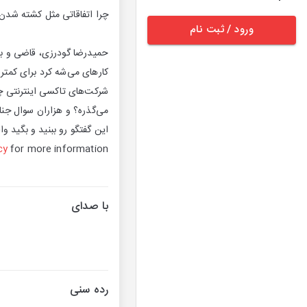
چرا اتفاقاتی مثل کشته شدن 
ورود / ثبت نام
حمیدرضا گودرزی، قاضی و باز
کارهای می‌شه کرد برای کمتر ک
شرکت‌های تاکسی اینترنتی چه
می‌گذره؟ و هزاران سوال جنا
این گفتگو رو ببنید و بگید و
cy
for more information.
با صدای
رده سنی