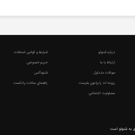
درباره شنوتو
شرایط و قوانین استفاده
ارتباط با ما
حریم خصوصی
سوالات متداول
شنوباکس
رزومه ات را برامون بفرست
راهنمای ساخت پادکست
مسئولیت اجتماعی
 به شنوتو است