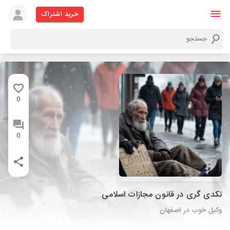
خرید اشتراک
0
0
تکدی گری در قانون مجازات اسلامی
وکیل خوب در اصفهان