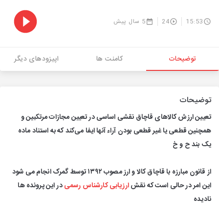
15:53
24
5 سال پیش
توضیحات
کامنت ها
اپیزودهای دیگر
توضیحات
تعیین ارزش کالاهای قاچاق نقشی اساسی در تعیین مجازات مرتکبین و
همچنین قطعی یا غیر قطعی بودن آراء آنها ایفا می‌کند که به استناد ماده
یک بند ح و خ
از قانون مبارزه با قاچاق کالا و ارز مصوب ۱۳۹۲ توسط گمرک انجام می شود
این امر در حالی است که نقش
ارزیابی کارشناس رسمی
در این پرونده ها
نادیده