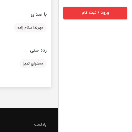
ورود / ثبت نام
با صدای
مهرندا سلام زاده
رده سنی
محتوای تمیز
پادکست