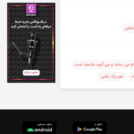
ایشی
ام می رساند و می گوید متاسف است
ه
فردریک بکمن