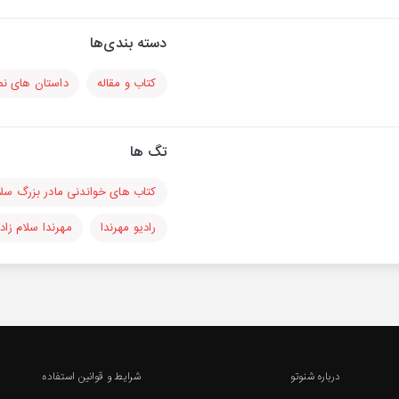
دسته بندی‌ها
کتاب و مقاله
داستان های نم
تگ ها
کتاب های خواندنی مادر بزرگ سل
رادیو مهرندا
مهرندا سلام زاد
درباره شنوتو
شرایط و قوانین استفاده