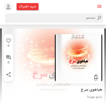
خرید اشتراک
0
0
هیاهوی سرخ
رادیو مهرندا