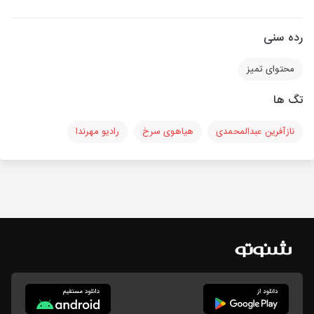
رده سنی
محتوای تمیز
تگ ها
نازآفرین عبدالمحمدی
هیاهوی سرخ
رادیو مهرندا