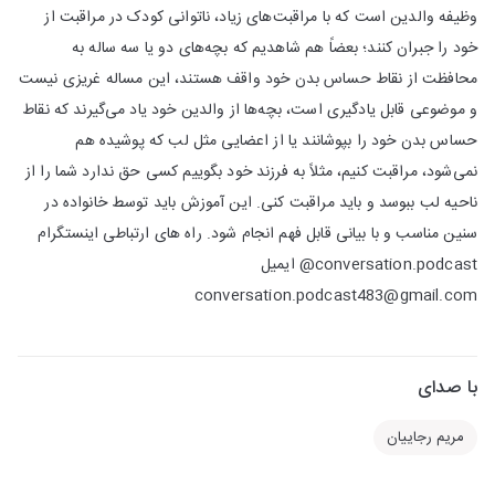
وظیفه والدین است که با مراقبت‌های زیاد، ناتوانی کودک در مراقبت از
خود را جبران کنند؛ بعضاً هم شاهدیم که بچه‌های دو یا سه ساله به
محافظت از نقاط حساس بدن خود واقف هستند، این مساله غریزی نیست
و موضوعی قابل یادگیری است، بچه‌ها از والدین خود یاد می‌گیرند که نقاط
حساس بدن خود را بپوشانند یا از اعضایی مثل لب که پوشیده هم
نمی‌شود، مراقبت کنیم، مثلاً به فرزند خود بگوییم کسی حق ندارد شما را از
ناحیه لب ببوسد و باید مراقبت کنی. این‌ آموزش باید توسط خانواده در
سنین مناسب و با بیانی قابل فهم انجام شود. راه های ارتباطی اینستگرام
conversation.podcast@ ایمیل
conversation.podcast483@gmail.com
با صدای
مریم رجاییان