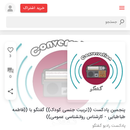
خرید اشتراک
3
0
پنجمین پادکست ((تربیت جنسی کودک)) گفتگو با ((فاطمه
طباطبایی - کارشناس روانشناسی عمومی))
پادکست رادیو گفتگو