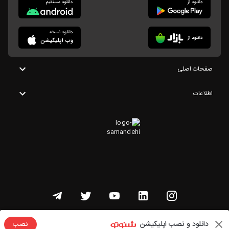
صفحات اصلی
اطلاعات
تمامی حقوق این وبسایت متعلق به شنوتو است
دانلود و نصب اپلیکیشن
نصب