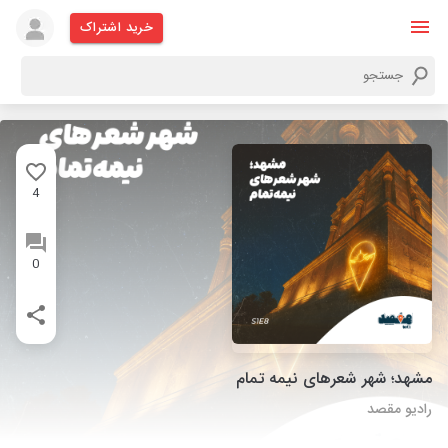
خرید اشتراک
4
0
مشهد؛ شهر شعر‌های نیمه تمام
رادیو مقصد