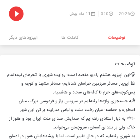
20:26
320
11 ماه پیش
توضیحات
کامنت ها
اپیزودهای دیگر
توضیحات
🎧این اپیزود هشتم رادیو مقصد است؛ روایت شهری با شعرهای نیمه‌تمام.
🕌 این‌بار مسافر سرزمین خراسان شده‌ایم؛ مسافر مشهد و کوچه و
پس‌کوچه‌های حرم تا کافه‌های سجاد و هاشمیه.
🎙️به جستجوی واژه‌ها رفته‌ایم در سرزمین پاژ و فردوسی بزرگ، میان
اسطوره و حماسه؛ میان رخت سنت و لباس مدرنیته بر تن این شهر.
✨🌱 به دیار استادی رفته‌ایم که صدایش صدای ملت ایران بود و هنوز از
خاک ولی بر بلندای آسمان، سروچمان می‌خواند.
به شهری رفته‌ایم که در حال تغییر است، اما با ریشه‌هایش هنوز در اعماق