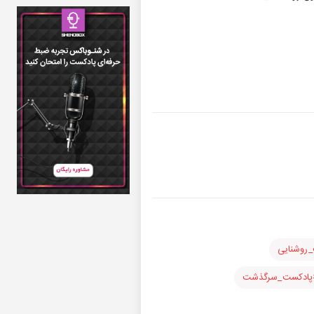
روشنایی
پادکست_سرگذشت