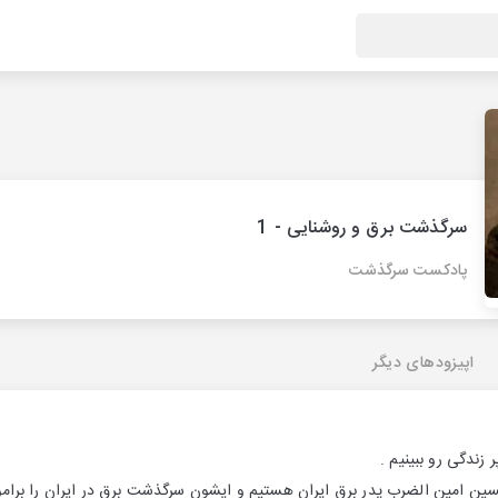
سرگذشت برق و روشنایی - 1
پادکست سرگذشت
اپیزودهای دیگر
 زندگی رو ببینیم .
سین امین الضرب پدر برق ایران هستیم و ایشون سرگذشت برق در ایران را برامو