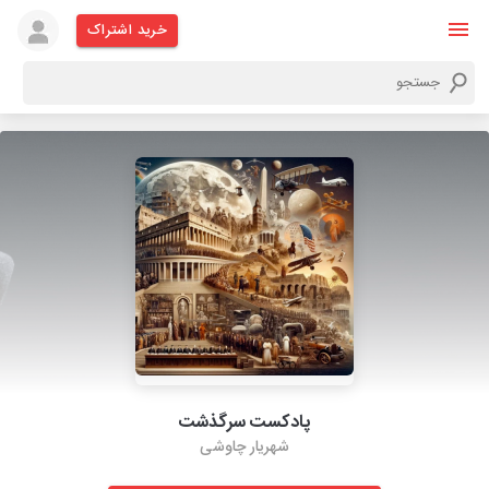
خرید اشتراک
پادکست سرگذشت
شهریار چاوشی