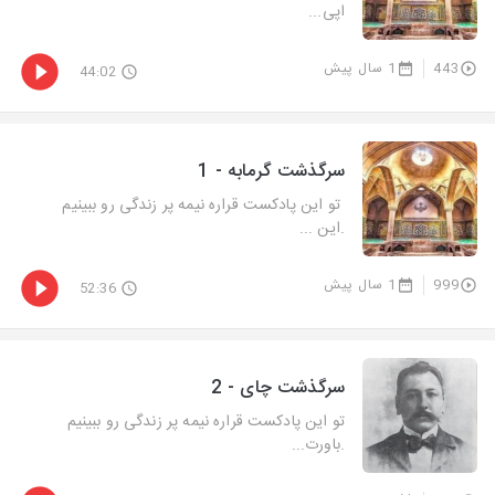
اپی...
443
1 سال پیش
44:02
سرگذشت گرمابه - 1
تو این پادکست قراره نیمه پر زندگی رو ببینیم
.این ...
999
1 سال پیش
52:36
سرگذشت چای - 2
تو این پادکست قراره نیمه پر زندگی رو ببینیم
.باورت...