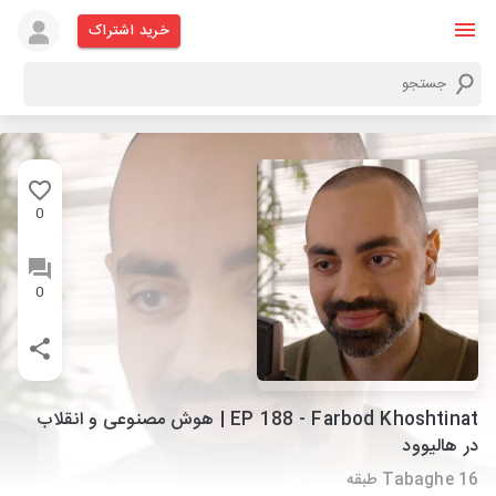
خرید اشتراک
0
0
EP 188 - Farbod Khoshtinat | هوش مصنوعی و انقلاب
در هالیوود
Tabaghe 16 طبقه