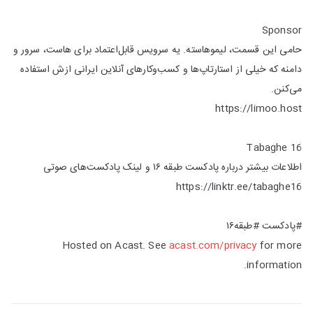
Sponsor
حامی این قسمت، لیموهاسته. یه سرویس قابل‌اعتماد برای هاست، سرور و
دامنه که خیلی از استارتاپ‌ها و کسب‌وکارهای آنلاین ایرانی ازش استفاده
می‌کنن.
https://limoo.host
Tabaghe 16
اطلاعات بیشتر درباره پادکست طبقه ۱۶ و لینک پادکست‌‌های صوتی
https://linktr.ee/tabaghe16
#پادکست #طبقه۱۶
Hosted on Acast. See
acast.com/privacy
for more
information.