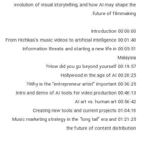
evolution of visual storytelling, and how AI may shape the
future of filmmaking.
00:00:00 Introduction
00:01:40 From Hichkas’s music videos to artificial intelligence
00:05:51 Information threats and starting a new life in
Malaysia
00:19:57 How did you go beyond yourself?
00:26:25 Hollywood in the age of AI
00:36:25 Why is the “entrepreneur artist” important?
00:46:13 Intro and demo of AI tools for video production
00:56:42 AI art vs. human art
01:04:16 Creating new tools and current projects
01:21:25 Music marketing strategy in the “long tail” era and
the future of content distribution