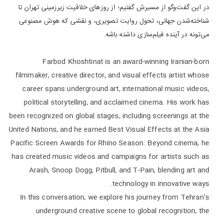
در این گفت‌وگو از مسیرش گفتیم؛ از روزهای خلاقیت زیرزمینی تهران تا
شناخته‌شدن جهانی، تحول روایت تصویری، و نقشی که هوش مصنوعی
می‌تونه در آینده فیلم‌سازی داشته باشه.
Farbod Khoshtinat is an award-winning Iranian-born
filmmaker, creative director, and visual effects artist whose
career spans underground art, international music videos,
political storytelling, and acclaimed cinema. His work has
been recognized on global stages, including screenings at the
United Nations, and he earned Best Visual Effects at the Asia
Pacific Screen Awards for Rhino Season. Beyond cinema, he
has created music videos and campaigns for artists such as
Arash, Snoop Dogg, Pitbull, and T-Pain, blending art and
technology in innovative ways.
In this conversation, we explore his journey from Tehran’s
underground creative scene to global recognition, the