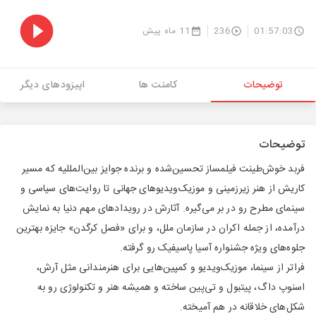
11 ماه پیش
236
01:57:03
توضیحات
کامنت ها
اپیزودهای دیگر
توضیحات
فربد خوش‌طینت فیلمساز تحسین‌شده و برنده جوایز بین‌المللیه که مسیر
کاریش از هنر زیرزمینی و موزیک‌ویدیوهای جهانی تا روایت‌های سیاسی و
سینمای مطرح رو در بر می‌گیره. آثارش در رویدادهای مهم دنیا به نمایش
درآمده، از جمله اکران در سازمان ملل، و برای «فصل کرگدن» جایزه بهترین
جلوه‌های ویژه جشنواره آسیا پاسیفیک رو گرفته.
فراتر از سینما، موزیک‌ویدیو و کمپین‌هایی برای هنرمندانی مثل آرش،
اسنوپ داگ، پیتبول و تی‌پین ساخته و همیشه هنر و تکنولوژی رو به
شکل‌های خلاقانه در هم آمیخته.