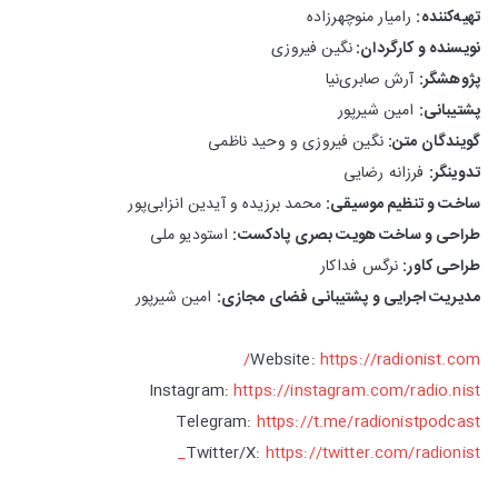
تهیه‌کننده:
رامیار منوچهرزاده
نویسنده و کارگردان:
نگین فیروزی
پژوهشگر:
آرش صابری‌نیا
پشتیبانی:
امین شیرپور
گویندگان متن:
نگین فیروزی و وحید ناظمی
تدوینگر:
فرزانه رضایی
ساخت و تنظیم موسیقی:
محمد برزیده و آیدین انزابی‌پور
طراحی و ساخت هویت بصری پادکست:
استودیو ملی
طراحی کاور:
نرگس فداکار
مدیریت اجرایی و پشتیبانی فضای مجازی:
امین شیرپور
Website:
https://radionist.com/
Instagram:
https://instagram.com/radio.nist
Telegram:
https://t.me/radionistpodcast
Twitter/X:
https://twitter.com/radionist_