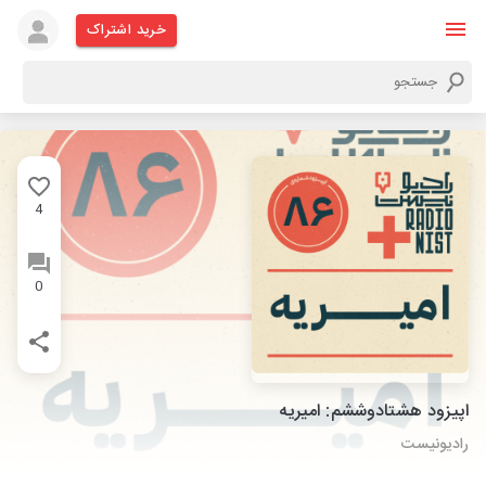
خرید اشتراک
4
0
اپیزود هشتادوششم: امیریه
رادیونیست