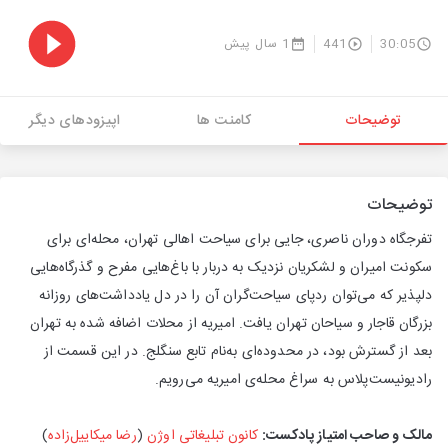
30:05
441
1 سال پیش
توضیحات
کامنت ها
اپیزودهای دیگر
توضیحات
تفرجگاه دوران ناصری، جایی برای سیاحت اهالی تهران، محله‌ای برای
سکونت امیران و لشکریان نزدیک به دربار با باغ‌هایی مفرح و گذرگاه‌هایی
دلپذیر که می‌توان ردپای سیاحت‌گران آن را در دل یادداشت‌های روزانه
بزرگان قاجار و سیاحان تهران یافت. امیریه از محلات اضافه شده به تهران
بعد از گسترش بود، در محدوده‌ای به‌نام تابع سنگلج. در این قسمت از
رادیونیست‌پلاس به سراغ محله‌ی امیریه می‌رویم.
مالک و صاحب امتیاز پادکست:
کانون تبلیغاتی اوژن
(
رضا میکاییل‌زاده
)