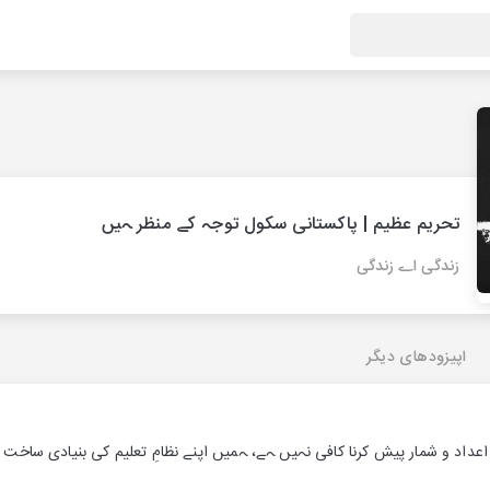
تحریم عظیم | پاکستانی سکول توجہ کے منظر ہیں
زندگی اے زندگی
اپیزودهای دیگر
اعداد و شمار پیش کرنا کافی نہیں ہے، ہمیں اپنے نظامِ تعلیم کی بنیادی ساخت 