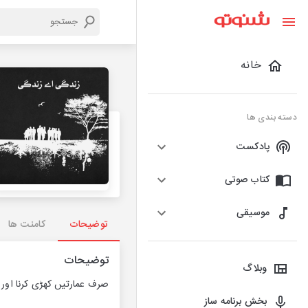
خانه
دسته بندی ها
پادکست
کتاب صوتی
موسیقی
توضیحات
کامنت ها
توضیحات
وبلاگ
صرف عمارتیں کھڑی کرنا اور 
بخش برنامه ساز