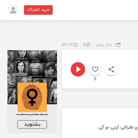
خرید اشتراک
1 سال پیش
8
05:05
0
پر نظرثانی کرنی ہو گی۔