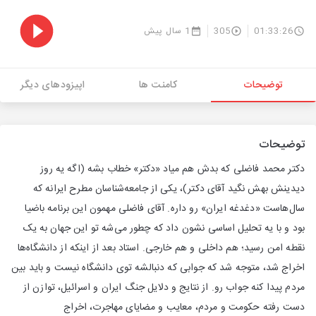
01:33:26
305
1 سال پیش
توضیحات
کامنت ها
اپیزودهای دیگر
توضیحات
دکتر محمد فاضلی که بدش هم میاد «دکتر» خطاب بشه (اگه یه روز
دیدینش بهش نگید آقای دکتر)، یکی از جامعه‌شناسان مطرح ایرانه که
سال‌هاست «دغدغه ایران» رو داره. آقای فاضلی مهمون این برنامه باضیا
بود و با یه تحلیل اساسی نشون داد که چطور می‌شه تو این جهان به یک
نقطه امن رسید؛ هم داخلی و هم خارجی. استاد بعد از اینکه از دانشگاه‌ها
اخراج شد، متوجه شد که جوابی که دنبالشه توی دانشگاه نیست و باید بین
مردم پیدا کنه جواب رو. از نتایج و دلایل جنگ ایران و اسرائیل، توازن از
دست رفته حکومت و مردم، معایب و مضایای مهاجرت، اخراج