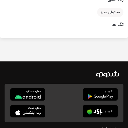
محتوای تمیز
تگ ها