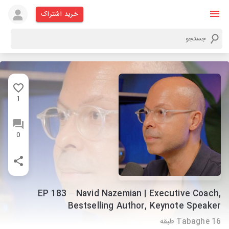
خرید اشتراک
1
0
EP 183 – Navid Nazemian | Executive Coach,
Bestselling Author, Keynote Speaker
Tabaghe 16 طبقه