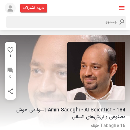
خرید اشتراک
1
0
184 - Amin Sadeghi - AI Scientist | سونامی هوش
مصنوعی و ارزش‌های انسانی
Tabaghe 16 طبقه