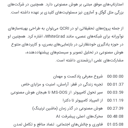
استارتاپ‌های موفق مبتنی بر هوش مصنوعی دارد. همچنین در شرکت‌های
بزرگی مثل گوگل و آمازون نیز مسئولیت‌های کلیدی بر عهده داشته است.
از جمله پروژه‌های تحقیقاتی او در QCRI می‌توان به طراحی بهینه‌سازهای
نوآورانه برای شبکه‌های عصبی، مانند WhiteGrad، اشاره کرد. همچنین او
در حوزه یادگیری خودنظارتی در بازنمایی‌های بصری، و کاربردهای متنوع
هوش مصنوعی در تحلیل تصویر و سیستم‌های پیشنهاددهنده،
مشارکت‌های علمی ارزشمندی داشته است.
00:00:00 شروع معرفی پادکست و مهمان
00:01:37 تجربه زندگی در قطر: آرامش، امنیت و مزایای خاص
00:03:59 سیر تحول کامپیوتر: از MS-DOS تا هیجان هوش مصنوعی
00:11:19 از المپیاد کامپیوتر تا دکترا
00:27:39 هوش مصنوعی در گذر زمان (ماشین لرنینگ)
00:48:08 محرک‌های اصلی پیشرفت AI
01:05:08 فناوری و چالش‌های اجتماعی: تضاد منافع و تکامل تمدن