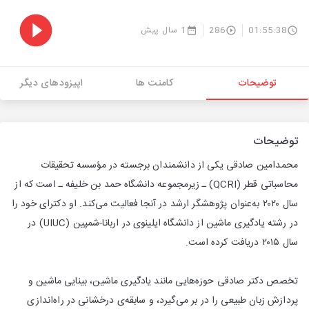
01:55:38
286
1 سال پیش
توضیحات
کامنت ها
اپیزودهای دیگر
توضیحات
محمدامین صادقی یکی از دانشمندان برجسته در مؤسسه تحقیقات
محاسباتی قطر (QCRI) ـ زیرمجموعه دانشگاه حمد بن خلیفه ـ است که از
سال ۲۰۲۰ به‌عنوان پژوهشگر ارشد در آنجا فعالیت می‌کند. او دکترای خود را
در رشته یادگیری ماشین از دانشگاه ایلینوی در اربانا-شمپین (UIUC) در
سال ۲۰۱۵ دریافت کرده است.
تخصص دکتر صادقی حوزه‌هایی مانند یادگیری ماشین، بینایی ماشین و
پردازش زبان طبیعی را در بر می‌گیرد، و سابقه‌ی درخشانی در راه‌اندازی