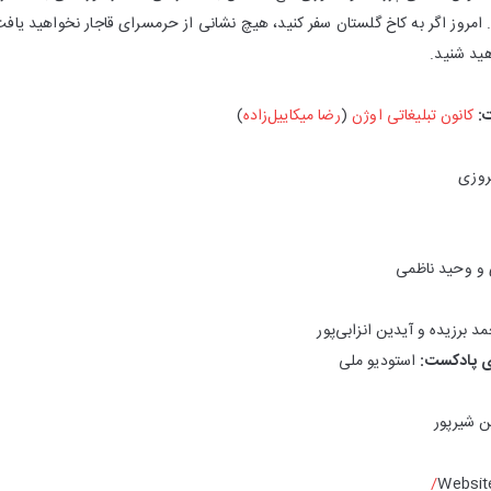
امروز اگر به کاخ گلستان سفر کنید، هیچ نشانی از حرمسرای قاجار نخواهید یافت
ید شنید.
:
کانون تبلیغاتی اوژن
(
رضا میکاییل‌زاده
)
روزی
و وحید ناظمی
 برزیده و آیدین انزابی‌پور
 پادکست:
استودیو ملی
 شیرپور
Websit