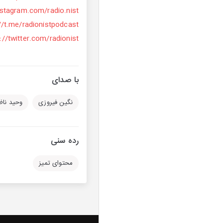
nstagram.com/radio.nist
//t.me/radionistpodcast
://twitter.com/radionist_
با صدای
نگین فیروزی
وحید نا
رده سنی
محتوای تمیز