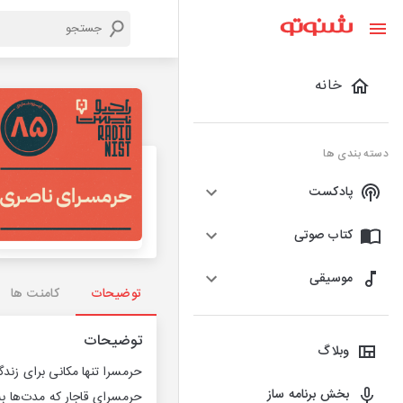
خانه
دسته بندی ها
پادکست
کتاب صوتی
موسیقی
توضیحات
کامنت ها
توضیحات
وبلاگ
حرمسرا تنها مکانی برای زندگ
بخش برنامه ساز
حرمسرای قاجار که مدت‌ها به