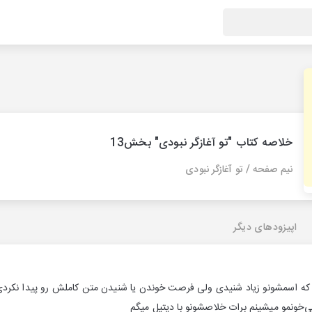
خلاصه کتاب "تو آغازگر نبودی" بخش13
نیم صفحه / تو آغازگر نبودی
اپیزودهای دیگر
 که اسمشونو زیاد شنیدی ولی فرصت خوندن یا شنیدن متن کاملش رو پیدا نکردی
می‌خونمو میشینم برات خلاصشونو با دیتیل میگم