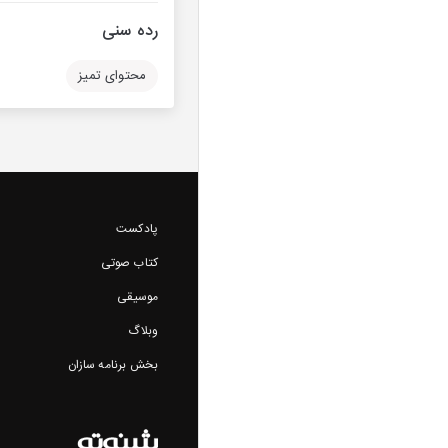
رده سنی
محتوای تمیز
پادکست
کتاب صوتی
موسیقی
وبلاگ
بخش برنامه سازان