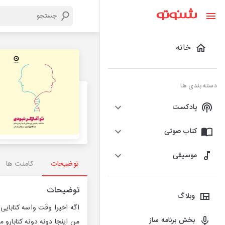
خانه
دسته بندی ها
پادکست
کتاب صوتی
موسیقی
توضیحات
کامنت ها
توضیحات
وبلاگ
اگه اخیرا وقت واسه کتابایی
بخش برنامه ساز
من اینجا دونه دونه کتابارو 