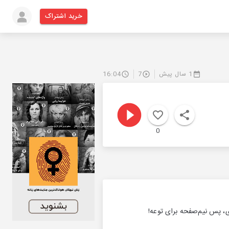
خرید اشتراک
1 سال پیش
7
16:04
0
، پس نیم‌صفحه برای‌ توعه!