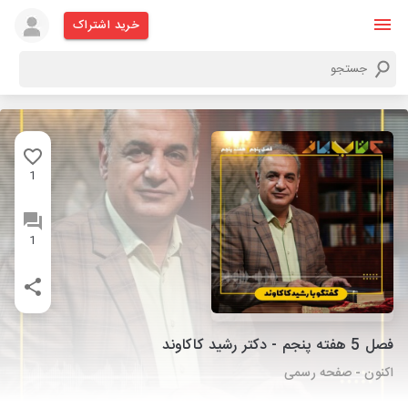
خرید اشتراک
1
1
فصل 5 هفته پنجم - دکتر رشید کاکاوند
اکنون - صفحه رسمی