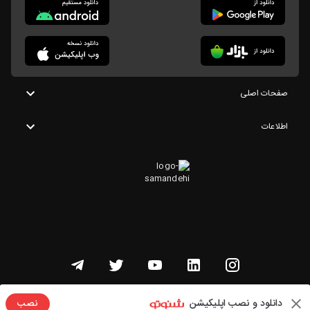
صفحات اصلی
اطلاعات
تمامی حقوق این وبسایت متعلق به شنوتو است
دانلود و نصب اپلیکیشن
نصب