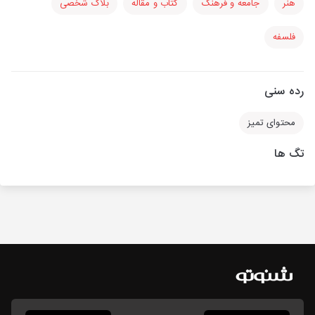
هنر
جامعه و فرهنگ
کتاب و مقاله
بلاگ شخصی
فلسفه
رده سنی
محتوای تمیز
تگ ها