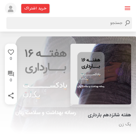
خرید اشتراک
0
0
هفته شانزدهم بارداری
یک زن