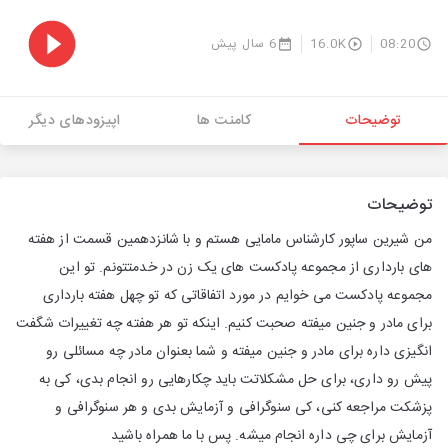
08:20
16.0K
6 سال پیش
توضیحات
کامنت ها
اپیزودهای دیگر
توضیحات
من شیرین ساپور کارشناس مامایی هستم و با شانزدهمین قسمت از هفته
های بارداری از مجموعه پادکست های یک زن در خدمتتونم. تو این
مجموعه پادکست می خوایم در مورد اتفاقاتی که تو چهل هفته بارداری
برای مادر و جنین میفته صحبت کنیم. اینکه تو هر هفته چه تغییرات شگفت
انگیزی داره برای مادر و جنین میفته و شما بعنوان مادر چه مسائلی رو
پیش رو داری، برای حل مشکلاتت باید چکارهایی رو انجام بدی، کی به
پزشکت مراجعه کنی، کی سنوگرافی و آزمایش بدی و هر سنوگرافی و
آزمایش برای چی داره انجام میشه. پس با ما همراه باشید