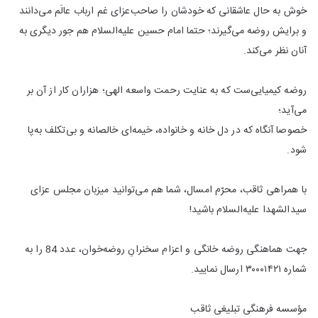
خوش به حال عاشقانی که خودشان را صاحب‌عزای غم ارباب عالَم می‌دانند
و برایش روضه می‌گیرند؛ حتما امام حسین علیه‌السلام هم جور دیگری به
آنان نظر می‌کند.
روضه کیمیایی‌ست که به عنایت رحمت واسعه الهی؛ هزاران کار از آن بر
می‌آید؛
خصوصا آنگاه که در دل خانه و خانواده‌، خیمه‌ای خالصانه و بی‌تکلف به‌پا
شود.
با همراهی ثاقب، محرّم امسال، شما هم می‌توانید میزبان مجلس عزای
سیدالشهدا علیه‌السلام باشید!
جهت هماهنگی روضه خانگی و اعزام سخنرانِ روضه‌‎خوان، عدد 84 را به
شماره ۳٠٠٠۱۴۲۱ ارسال نمایید.
مؤسسه فرهنگی تبلیغی ثاقب