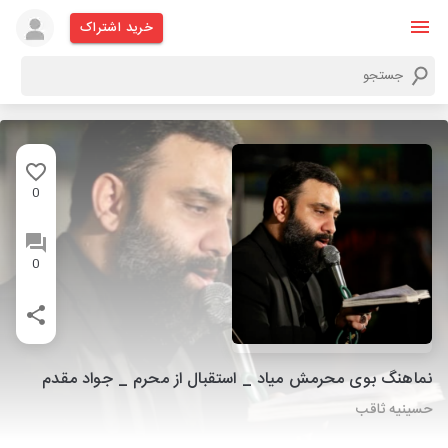
خرید اشتراک
0
0
نماهنگ بوی محرمش میاد _ استقبال از محرم _ جواد مقدم
حسینیه ثاقب