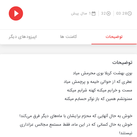
03:28
32
1 سال پیش
توضیحات
کامنت ها
اپیزودهای دیگر
توضیحات
بوی بهشت کربلا بوی محرمش میاد
عطری که از حوالی خیمه و پرچمش میاد
مست و خرابم میکنه کهنه شرابم میکنه
ممنونشم همین که باز نوکر حسابم میکنه
خوش به حال آنهایی که محرّم برایشان با ماه‌های دیگر فرق می‌کند!
خوش به حال کسانی که در این ماه، فقط مستمع مجالس عزاداری
نیستند!