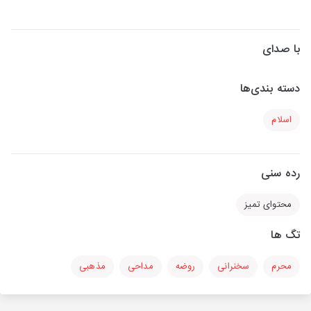
با صدای
دسته بندی‌ها
اسلام
رده سنی
محتوای تمیز
تگ ها
محرم
سخنرانی
روضه
مداحی
مذهبی