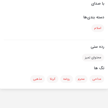
با صدای
دسته بندی‌ها
اسلام
رده سنی
محتوای تمیز
تگ ها
مداحی
محرم
روضه
کربلا
مذهبی