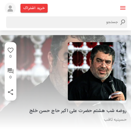
خرید اشتراک
0
0
روضه شب هشتم حضرت علی اکبر حاج حسن خلج
حسینیه ثاقب