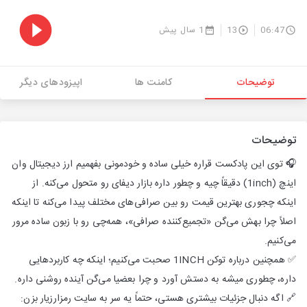
06:47
13
1 سال پیش
توضیحات
کامنت ها
اپیزودهای دیگر
توضیحات
🎧 توی این پادکست قراره خیلی ساده و خودمونی بفهمیم ارز دیجیتال وان
اینچ (1inch) دقیقاً چیه و چطور داره بازار دیفای رو متحول می‌کنه. از
اینکه چجوری بهترین قیمت رو بین صرافی‌های مختلف پیدا می‌کنه تا اینکه
اصلاً چرا بهش می‌گن «تجمیع‌کننده صرافی»، همه‌چی رو با زبون ساده مرور
می‌کنیم.
✅ همچنین درباره توکن 1INCH صحبت می‌کنیم؛ اینکه چه کاربردهایی
داره، چطوری میشه به دستش آورد و چرا بعضیا می‌گن آینده روشنی داره.
🔗 اگه دنبال جزئیات بیشتری هستی، حتماً یه سر به سایت رمزارزیار بزن: