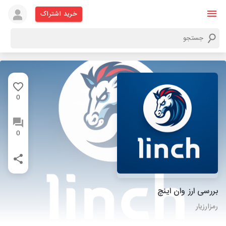
خرید اشتراک
0
0
بررسی ارز وان اینچ
رمزارزیار