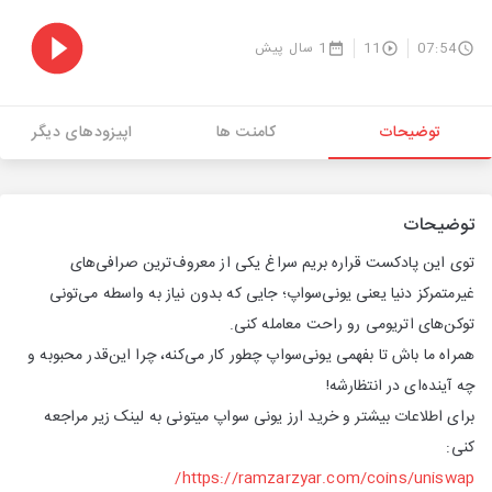
07:54
11
1 سال پیش
توضیحات
کامنت ها
اپیزودهای دیگر
توضیحات
توی این پادکست قراره بریم سراغ یکی از معروف‌ترین صرافی‌های
غیرمتمرکز دنیا یعنی یونی‌سواپ؛ جایی که بدون نیاز به واسطه می‌تونی
توکن‌های اتریومی رو راحت معامله کنی.
همراه ما باش تا بفهمی یونی‌سواپ چطور کار می‌کنه، چرا این‌قدر محبوبه و
چه آینده‌ای در انتظارشه!
برای اطلاعات بیشتر و خرید ارز یونی سواپ میتونی به لینک زیر مراجعه
کنی:
https://ramzarzyar.com/coins/uniswap/