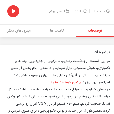
01:26:32
77.8K
1 سال پیش
توضیحات
کامنت ها
اپیزودهای دیگر
توضیحات
در این قسمت از پادکست رشدینو، با ترکیبی از جدیدترین ترند های
تکنولوژی، هوش مصنوعی، بازار سرمایه و داستانی الهام‌ بخش از مسیر
حرفه‌ای یکی از بانوان تأثیرگذار دنیای مالی ایران روبه‌رو خواهیم شد
اسپانسر این اپیزود:
پلتفرم هوشمند سنجاب
در بخش
اخبارینو
، به سراغ مقایسه جذاب درآمد یوتیوب از تبلیغات با کل
درآمد نتفلیکس رفتیم! درباره‌ی ریالیتی‌شوی عجیب برای گرفتن شهروندی
آمریکا صحبت کردیم، سهم ۷۰٪ فیلیمو از بازار VOD ایران رو بررسی
کردیم،همین‌طور از ابزار جدید و بومی «کیووردچی» برای سئوی فارسی و