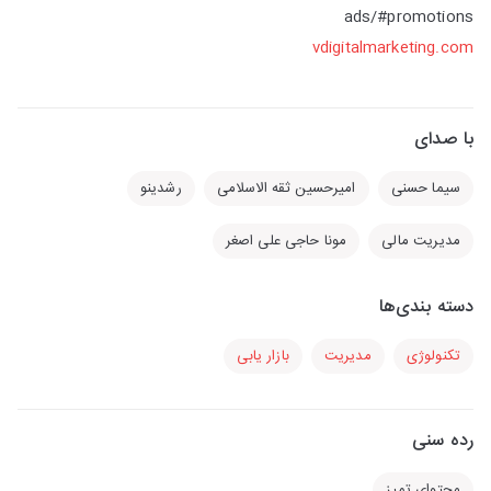
ads/#promotions
vdigitalmarketing.com
با صدای
سیما حسنی
امیرحسین ثقه الاسلامی
رشدینو
مدیریت مالی
مونا حاجی علی اصغر
دسته بندی‌ها
تکنولوژی
مدیریت
بازار یابی
رده سنی
محتوای تمیز