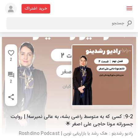
خرید اشتراک
2
2
9-2: کسی که به متوسط راضی بشه، به عالی نمیرسه! | روایت
جسورانه مونا حاجی علی‌ اصغر 🌟
رادیو رشدینو : هک رشد یا بازاریابی نوین | Roshdino Podcast