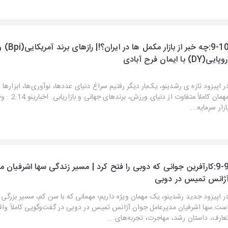
9-10:چه خبر از بازار مکمل ها در ایران؟َ!| رازهای برند 
وپایی(DY) با ایمان فرح آبادی
ر اپیزود تازه‌ ی رشدینو، یک‌بار دیگر رفتیم سراغ دنیای عددها، نوآوری‌ها، ابزارها
مهمان کاملاً متفاوت
ازار سرمایه...
9-9:کارآفرین جوانی که دوبی را فتح کرد | مسیر زندگی سها اشرفیان م
ژانس تمیس در دوبی
ر اپیزود جدید رشدینو، یک مهمان ویژه داریم؛ مهمانی که با سن کم، مسیر بزرگی 
ست.سها اشرفیان مدیرعامل جوان آژانس تمیس در دوبی در گفت‌وگویی کاملاً وا
عارف، داستان رشد، مهاجرت، تجربه‌های ...