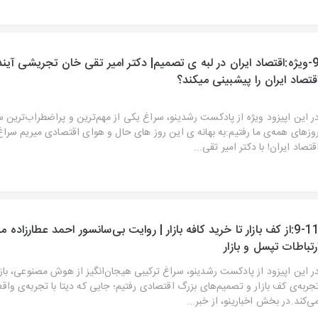
9-ویژه:اقتصاد ایران در لبه‌ ی تصمیم| دکتر امیر تقی خان تجریشی آین
قتصاد ایران را پیشبینی میکند؟
ر این اپیزود ویژه از پادکست رشدینو، سراغ یکی از مهم‌ترین و پراضطراب‌ترین س
وزهای همه‌ی ما رفتیم:به بهانه ی این روز های حال و هوای اقتصادی میریم سرا
قتصاد ایران! با دکتر امیر تقی...
9-11:از کف بازار تا خرید کافه‌ بازار | روایت بی‌سانسور احمد عطارزاده م
رتباطات تپسل و بازار
ر این اپیزود از پادکست رشدینو، سراغ ترکیبی هیجان‌انگیز از هوش مصنوعی، باز
جربه‌ی کف بازار و تصمیم‌های بزرگ اقتصادی رفتیم؛ جایی که دیتا با تجربه‌ی واق
ی‌کند.در بخش اخبارینو، از خبر...