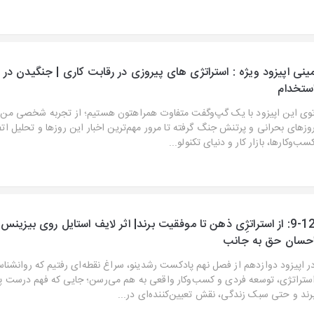
ینی اپیزود ویژه : استراتژی های پیروزی در رقابت کاری | جنگیدن در
ستخدام
وی این اپیزود با یک گپ‌وگفت متفاوت همراهتون هستیم؛ از تجربه شخصی من د
وزهای بحرانی و پرتنش جنگ گرفته تا مرور مهم‌ترین اخبار این روزها و تحلیل اتف
سب‌وکارها، بازار کار و دنیای تکنولو...
9-12: از استراتژِی ذهن تا موفقیت برند| اثر لایف استایل روی بیزینس 
حسان حق به جانب
ر اپیزود دوازدهم از فصل نهم پادکست رشدینو، سراغ نقطه‌ای رفتیم که روانشنا
ستراتژی، توسعه فردی و کسب‌وکار واقعی به هم می‌رسن؛ جایی که فهم درست پی
رند و حتی سبک زندگی، نقش تعیین‌کننده‌ای در...