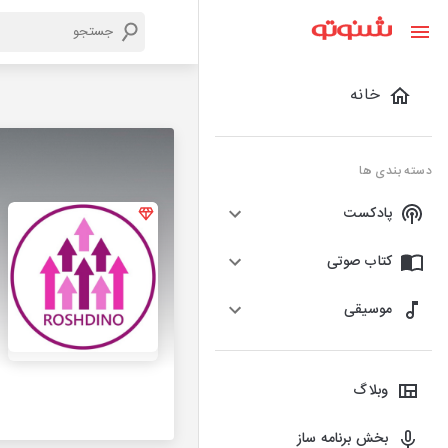
خانه
دسته بندی ها
پادکست
کتاب صوتی
موسیقی
وبلاگ
بخش برنامه ساز