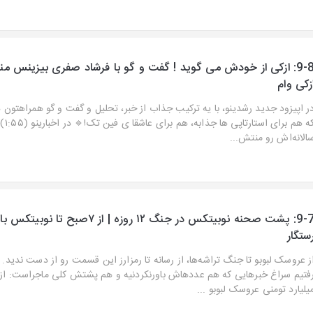
9-8: ازکی از خودش می ‌گوید ! گفت ‌و گو با فرشاد صفری بیزینس من
زکی وام
ر اپیزود جدید رشدینو، با یه ترکیب جذاب از خبر، تحلیل و گفت‌ و گو همراهتون
که هم ب
الانه‌اش رو منتش...
9-7: پشت صحنه نوبیتکس در جنگ ۱۲ روزه | از ۷صبح تا نو
ستگار
ز عروسک لبوبو تا جنگ تراشه‌ها، از رسانه تا رمزارز این قسمت رو از دست ندید. 
یلیارد تومنی عروسک لبوبو ...