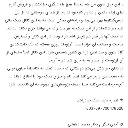
با این حال، چون من هم عجالتاً هیچ راه دیگری جز انتشار و فروش آثارم
برای زنده ماندن و تداوم کار خود ندارم، از همه‌ی دوستانی که از این
درس‌گفتارها بهره می‌برند و برایشان ممکن است که به این کانال کمک مالی
کنند خواهشمندم از این کمک به هر مقدار که می‌توانند دریغ نکنند. بدانند
که کمک آنها هر قدر هم ناچیز باشد در تقویت کار این کانال و گسترش
مباحث و مطالب آن مؤثر است. آرزومند روزی هستم که یک دانشکده‌ی
آزاد متون و نقد ادبی در این کشور تاسیس شود. این کانال فعلاً سایه‌ای از
آن آرزوست و امیدوارم به یاری شما دوام آورد.
در پایان خواهش می‌کنم دوستانی که با نیت کمک به کتابخانهٔ مینوی پولی
به حساب من واریز می‌کنند لطفاً نام و میزان کمک خود را اطلاع دهند تا
آنچه پرداخت می‌کنند فقط صرف پژوهش‌های مربوط به آن کتابخانه شود.
⚜ شماره کارت بانک صادرات:
6037697700478628
🌿 آیدی تلگرام دکتر محمد دهقانی: