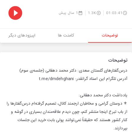
01:03:41
1.3K
1 سال پیش
توضیحات
کامنت ها
اپیزودهای دیگر
توضیحات
درس‌گفتارهای گلستان سعدی: دکتر محمد دهقانی (جلسه‌ی سوم)
آدرس تلگرام این استاد گرانقدر: t.me/dmdehghani
یادداشت دکتر محمد دهقانی:
⚜ دوستان گرامی و مخاطبان ارجمند کانال، تصمیم گرفته‌ام درس‌‌گفتارها را
از باب تبرع اینجا منتشر کنم، چون دیدم علاقه‌مندان بسیاری در گوشه و
کنار کشور هستند که حقیقتاً نمی‌توانند پولی بابت خرید این جلسات
بپردازند.