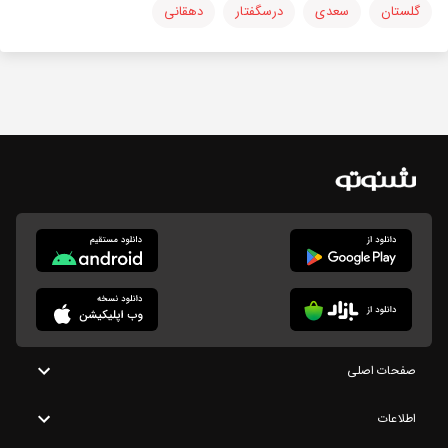
گلستان
سعدی
درسگفتار
دهقانی
صفحات اصلی
اطلاعات