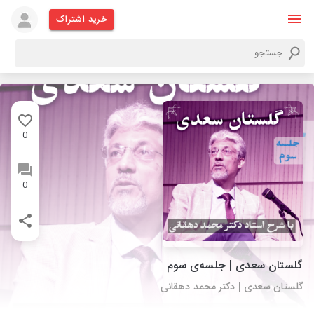
خرید اشتراک
0
0
گلستان سعدی | جلسه‌ی سوم
گلستان سعدی | دکتر محمد دهقانی