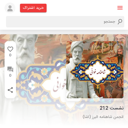
خرید اشتراک
0
0
نشست 212
انجمن شاهنامه البرز (اشا)