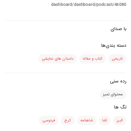
dashboard/dashboard/podcast/46080
با صدای
دسته بندی‌ها
تاریخی
کتاب و مقاله
داستان های نمایشی
رده سنی
محتوای تمیز
تگ ها
البرز
اشا
شاهنامه
کرج
فردوسی