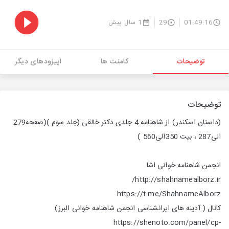
01:49:16
29
1 سال پیش
توضیحات
کامنت ها
اپیزودهای دیگر
توضیحات
(داستان اسکندر)
از شاهنامه 4 جلدی دکتر خالقی (جلد سوم )(صفحه279
الی287 ، بیت 350الی560 )
انجمن شاهنامه خوانی اشا
http://shahnamealborz.ir/
https://t.me/ShahnameAlborz
کانال ( آدینه های ایرانشناسی انجمن شاهنامه خوانی البرز)
https://shenoto.com/panel/cp-