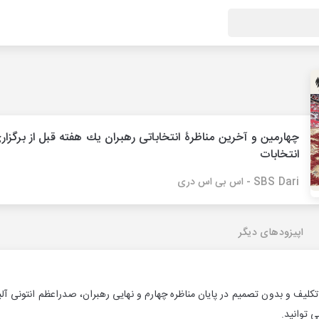
چهارمين و آخرين مناظرۀ انتخاباتى رهبران يك هفته قبل از برگزار
انتخابات
SBS Dari - اس بی اس دری
اپیزودهای دیگر
کلیف و بدون تصميم در پایان مناظره چهارم و نهایی رهبران، صدراعظم انتونی آلبانی
ى توانيد.