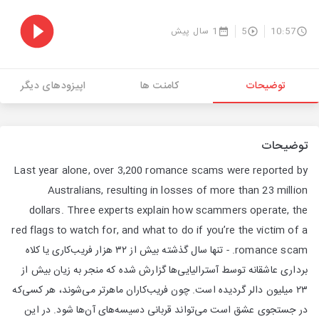
10:57
5
1 سال پیش
توضیحات
کامنت ها
اپیزودهای دیگر
توضیحات
Last year alone, over 3,200 romance scams were reported by
Australians, resulting in losses of more than 23 million
dollars. Three experts explain how scammers operate, the
red flags to watch for, and what to do if you’re the victim of a
romance scam. - تنها سال گذشته بیش از ۳۲ هزار فريب‌كارى يا كلاه
بردارى عاشقانه توسط آسترالیایی‌ها گزارش شده که منجر به زیان بیش از
۲۳ میلیون دالر گرديده است. چون فريب‌كاران ماهرتر می‌شوند، هر کسی‌که
در جستجوى عشق است می‌تواند قربانی دسيسه‌های آن‌ها شود. در این