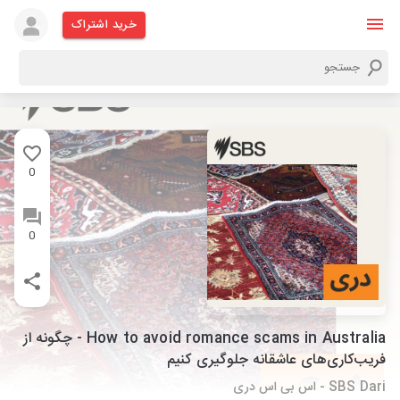
خرید اشتراک
0
0
How to avoid romance scams in Australia - چگونه از
فريب‌كارى‌های عاشقانه جلوگیری کنیم
SBS Dari - اس بی اس دری