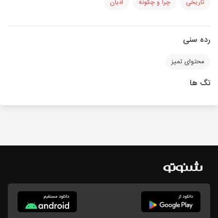
تاریخی
چرا و چگونه
ادیان
رده سنی
محتوای تمیز
تگ ها