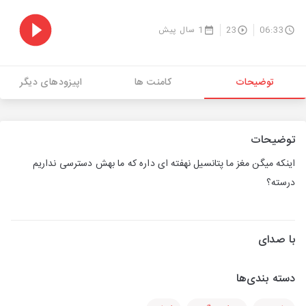
06:33
23
1 سال پیش
توضیحات
کامنت ها
اپیزودهای دیگر
توضیحات
اینکه میگن مغز ما پتانسیل نهفته ای داره که ما بهش دسترسی نداریم
درسته؟
با صدای
دسته بندی‌ها