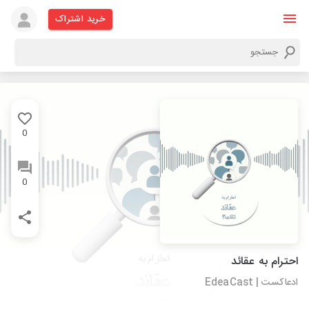
خرید اشتراک
0
0
احترام به عقائد
ادعاکست | EdeaCast