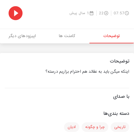
07:57
22
1 سال پیش
توضیحات
کامنت ها
اپیزودهای دیگر
توضیحات
اینکه میگن باید به عقائد هم احترام بزاریم درسته؟
با صدای
دسته بندی‌ها
تاریخی
چرا و چگونه
ادیان