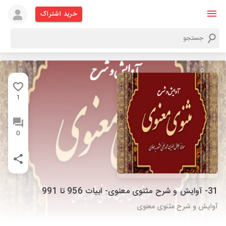
خرید اشتراک
1
0
31- آوایش و شرح مثنوی معنوی- ابیات 956 تا 991
آوایش و شرح مثنوی معنوی