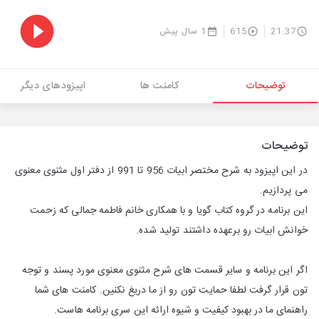
21:37
615
1 سال پیش
توضیحات
کامنت ها
اپیزودهای دیگر
توضیحات
در این اپیزود به شرح مختصر ابیات 956 تا 991 از دفتر اول مثنوی معنوی
می پردازیم.
این برنامه در گروه کتاب گویا و با همکاری خانم فاطمه جمالی که زحمت
خوانش ابیات رو برعهده داشتند تولید شده.
اگر این برنامه و سایر قسمت های شرح مثنوی معنوی مورد پسند و توجه
تون قرار گرفت لطفا حمایت تون رو از ما دریغ نکنین. کامنت های شما
راهنمای ما در بهبود کیفیت و شیوه ارائه این سری برنامه هاست.