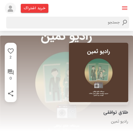
خرید اشتراک
2
0
طلاق توافقی
رادیو ثمین