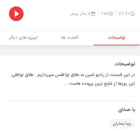
27:51
140
6 سال پیش
توضیحات
کامنت ها
اپیزودهای دیگر
توضیحات
در این قسمت از رادیو ثمین به طلاق توافقس میپردازیم . طلاق توافقی
این روزها از شایع ترین پرونده هاست ...
با صدای
زیبا بنماران