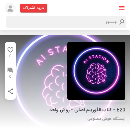
خرید اشتراک
0
0
E20 - کتاب الگوریتم اصلی - روش واحد
ایستگاه هوش مصنوعی