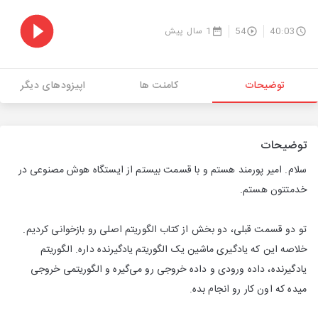
40:03
54
1 سال پیش
توضیحات
کامنت ها
اپیزودهای دیگر
توضیحات
سلام. امیر پورمند هستم و با قسمت بیستم از ایستگاه هوش مصنوعی در
خدمتتون هستم.
تو دو قسمت قبلی، دو بخش از کتاب الگوریتم اصلی رو بازخوانی کردیم.
خلاصه این که یادگیری ماشین یک الگوریتم یادگیرنده داره. الگوریتم
یادگیرنده، داده ورودی و داده خروجی رو می‌گیره و الگوریتمی خروجی
میده که اون کار رو انجام بده.