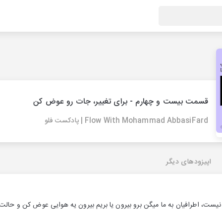
قسمت بیست و چهارم - برای تغییر، جات رو عوض کن
Flow With Mohammad AbbasiFard | پادکست فلو
اپیزودهای دیگر
ست، اطرافیان به ما میگن برو بیرون یا بریم بیرون یه هوایی عوض کن و حالت 