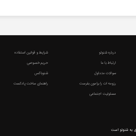
درباره شنوتو
شرایط و قوانین استفاده
ارتباط با ما
حریم خصوصی
سوالات متداول
شنوباکس
رزومه ات را برامون بفرست
راهنمای ساخت پادکست
مسئولیت اجتماعی
 به شنوتو است