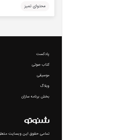
محتوای تمیز
پادکست
کتاب صوتی
موسیقی
وبلاگ
بخش برنامه سازان
تمامی حقوق این وبسایت متعلق