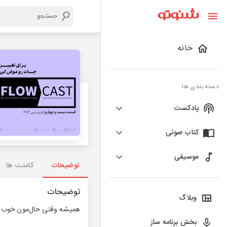
خانه
دسته بندی ها
پادکست
کتاب صوتی
موسیقی
توضیحات
کامنت ها
توضیحات
وبلاگ
همیشه وقتی حال‌مون خوب نی
بخش برنامه ساز