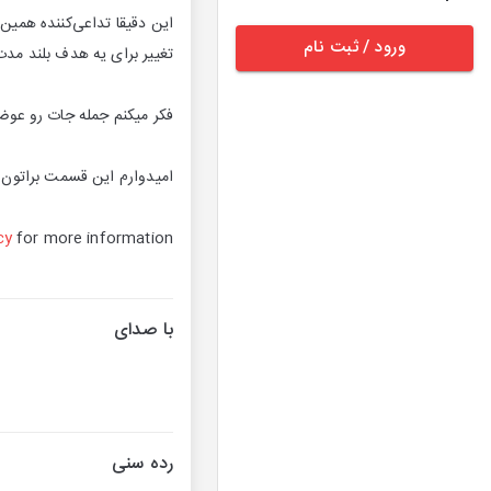
این دقیقا تداعی‌کننده همین
ورود / ثبت نام
تغییر برای یه هدف بلند مدت
فکر میکنم جمله جات رو عوض 
امیدوارم این قسمت براتون در
cy
for more information.
با صدای
رده سنی