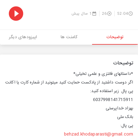
52:04
26
1 سال پیش
توضیحات
کامنت ها
اپیزودهای دیگر
توضیحات
*داستانهای فانتزی و علمی تخیلی*
اگر دوست داشتید از پادکست حمایت کنید میتونید از شماره کارت یا اکانت
پی پال زیر استفاده کنید:
6037998141715911
بهزاد خداپرستی
بانک ملی
پی پال:
behzad.khodaparasti@gmail.com