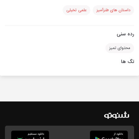
داستان های طنزآمیز
علمی تخیلی
رده سنی
محتوای تمیز
تگ ها