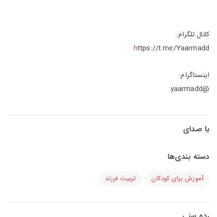
کانال تلگرام:
h
ttps://t.me/Yaarmadd
اینستاگرام:
@yaarmadd
با صدای
دسته بندی‌ها
آموزش برای کودکان
تربیت فرزند
رده سنی