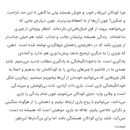
چرا کودکان این‌قدر خوب و خوش هستند ولی ما گاهی تا این حد ناراحت
و غمگین؟ چون آن‌ها از ما انعطاف‌پذیرترند. چون درباره‌ی جایی که
می‌خواهند بروند از قبل خیال‌بافی‌ای نکرده‌اند. انتظار ویژه‌ای از چیزی
نداشته‌اند. زندگی همیشه برایشان جالب و جذاب. شاید هم خیلی جذاب‌تر
از چیزی باشد که در دفترچه‌ی راهنمای جهانگردی نوشته شده است. ذهنی
که چیزی را به دیگری ترجیح ندهد پیش‌داوری هم ندارد و آماده‌ی
یادگیری است. ما با خودانگیختگی به یادگیری مطالب جدید می‌رسیم. شاید
همه‌ی ما در تلاشیم تا چیزهای زیادی را به کودکانمان یاد بدهیم و اصلاً به
فکر چیزهایی که می‌توانیم خودمان از آن‌ها بیاموزیم نیستیم. زیباترین شکل
خودانگیختگی بازی است. بازی ذات آزادی، لذت بی‌کوشش و سرزندگی
است و وقتی وارد دنیای کودکان می‌شویم، چون تمام زندگی را بازی
می‌دانند، می‌توانیم با روح بازی ارتباط بیابیم و ذهنمان را از هرگونه سنگینی
و نگرانی خلاصی یابیم. علاقه به بازی، موهبتی است که همیشه به دست
نمی‌آید، شاید برای کودکان همیشگی باشد اما برای بزرگ‌ترها این‌طور
نیست.