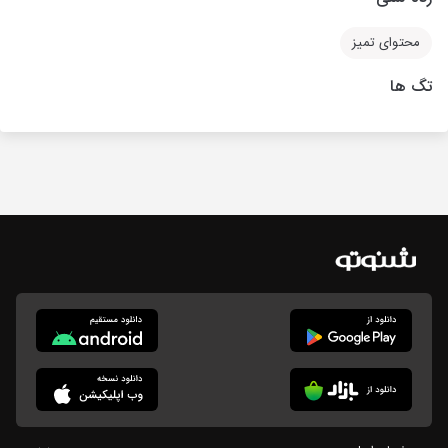
محتوای تمیز
تگ ها