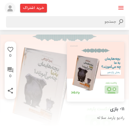
خرید اشتراک
0
0
۱۱- بازی
رادیو یارمد سلاله