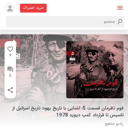
خرید اشتراک
9
2
قوم نافرمان قسمت 5؛ آشنایی با تاریخ یهود؛ تاریخ اسرائیل از
تاسیس تا قرارداد کمپ دیوید 1978
رادیو مناهج