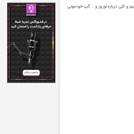
تیم و کلی درباره نوروز و … گپ خودمونی