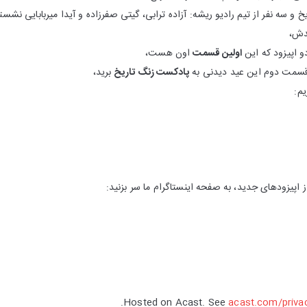
یخ و سه نفر از تیم رادیو ریشه: آزاده ترابی، گیتی صفرزاده و آیدا میربابایی نشس
یدش،
 اپیزود که این
اولین قسمت
اون هست،
 قسمت دوم این عید دیدنی به
پادکست زنگ تاریخ
برید،
یم:
از اپیزودهای جدید، به صفحه اینستاگرام ما سر بزنید:
Hosted on Acast. See
acast.com/priva