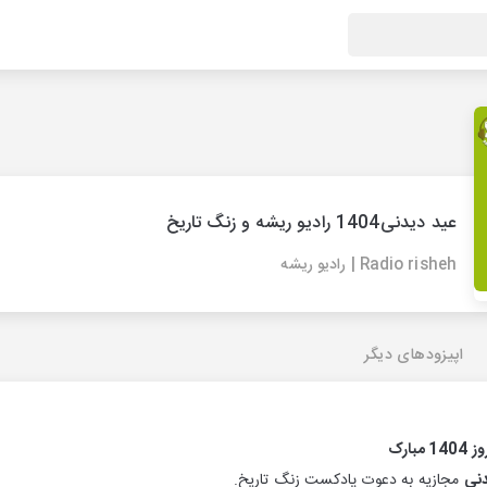
عید دیدنی1404 رادیو ریشه و زنگ تاریخ
Radio risheh | رادیو ریشه
اپیزودهای دیگر
140 مبارک
دنی
مجازیه به دعوت پادکست زنگ تاریخ.