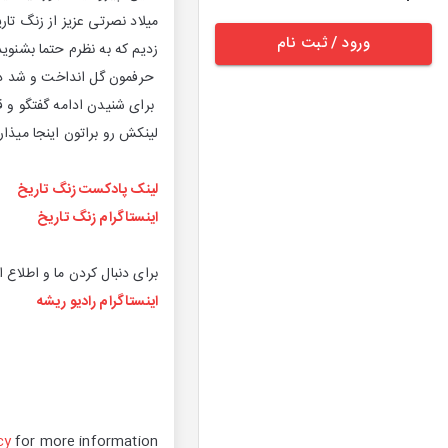
میلاد نصرتی عزیز از زنگ تار
ورود / ثبت نام
زدیم که به نظرم حتما بشنو
حرفمون گل انداخت و شد دو
برای شنیدن ادامه گفتگو و
لینکش رو براتون اینجا میذار
لینک پادکست زنگ تاریخ
اینستاگرام زنگ تاریخ
برای دنبال کردن ما و اطلاع 
اینستاگرام رادیو ریشه
cy
for more information.