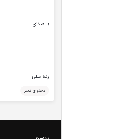
با صدای
رده سنی
محتوای تمیز
پادکست