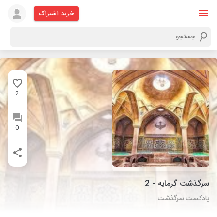
خرید اشتراک
2
0
سرگذشت گرمابه - 2
پادکست سرگذشت