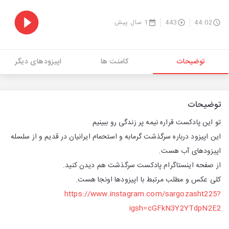
44:02
443
1 سال پیش
توضیحات
کامنت ها
اپیزودهای دیگر
توضیحات
تو این پادکست قراره نیمه پر زندگی رو ببینیم
این اپیزود درباره سرگذشت گرمابه و استحمام ایرانیان در قدیم و از سلسله
اپیزودهای آب هست.
از صفحه اینستاگرام پادکست سرگذشت هم دیدن کنید.
کلی عکس و مطلب مرتبط با اپیزودها اونجا هست.
https://www.instagram.com/sargozasht225?
igsh=cGFkN3Y2YTdpN2E2